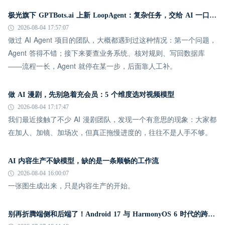
极光旗下 GPTBots.ai 上新 LoopAgent：复杂任务，交给 AI 一口气跑完
2026-08-04 17:57:07
做过 AI Agent 项目的团队，大概都遇到过这种情况：第一个问题，
Agent 答得不错；接下来要查业务系统、核对规则、写回数据库
——流程一长，Agent 就停在某一步，后面靠人工补。
做 AI 漫剧，先别急着充会员：5 个维度选对视频模型
2026-08-04 17:17:47
我们最近接触了不少 AI 漫剧团队，发现一个有意思的现象：大家都
在加人、加镜、加场次，但真正拖慢进度的，往往不是人手不够。
AI 内容生产不缺模型，缺的是一条顺畅的工作流
2026-08-04 16:00:07
一张图生成出来，只是内容生产的开始。
别再折腾端侧和后端了！Android 17 与 HarmonyOS 6 时代的跨平台推送指南