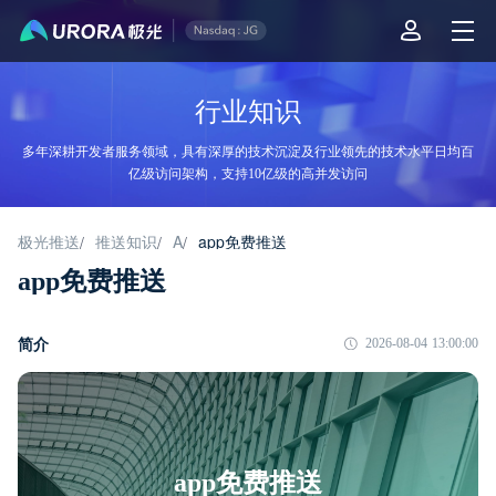
行业知识
多年深耕开发者服务领域，具有深厚的技术沉淀及行业领先的技术水平日均百
亿级访问架构，支持10亿级的高并发访问
极光推送
推送知识
A
app免费推送
/
/
/
app免费推送
简介
2026-08-04 13:00:00
app免费推送