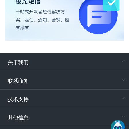
关于我们
在
专属客户
联系商务
电
技术支持
400-88
服务时
9:30-12
其他信息
技术