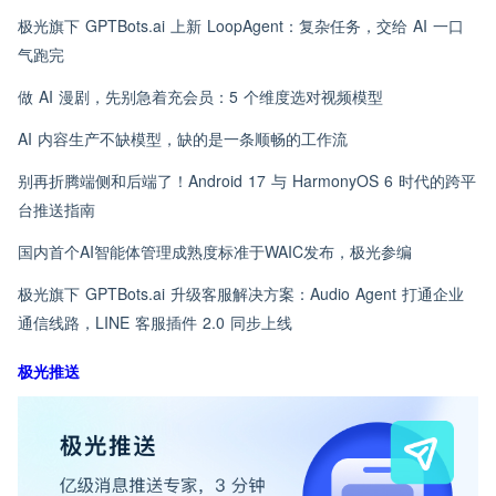
极光旗下 GPTBots.ai 上新 LoopAgent：复杂任务，交给 AI 一口
气跑完
做 AI 漫剧，先别急着充会员：5 个维度选对视频模型
AI 内容生产不缺模型，缺的是一条顺畅的工作流
别再折腾端侧和后端了！Android 17 与 HarmonyOS 6 时代的跨平
台推送指南
国内首个AI智能体管理成熟度标准于WAIC发布，极光参编
极光旗下 GPTBots.ai 升级客服解决方案：Audio Agent 打通企业
通信线路，LINE 客服插件 2.0 同步上线
极光推送