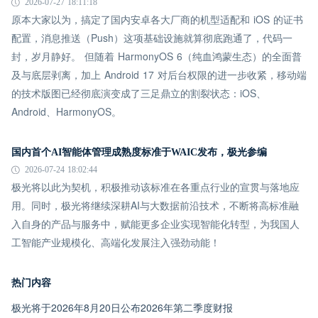
2026-07-27 18:11:18
原本大家以为，搞定了国内安卓各大厂商的机型适配和 iOS 的证书
配置，消息推送（Push）这项基础设施就算彻底跑通了，代码一
封，岁月静好。 但随着 HarmonyOS 6（纯血鸿蒙生态）的全面普
及与底层剥离，加上 Android 17 对后台权限的进一步收紧，移动端
的技术版图已经彻底演变成了三足鼎立的割裂状态：iOS、
Android、HarmonyOS。
国内首个AI智能体管理成熟度标准于WAIC发布，极光参编
2026-07-24 18:02:44
极光将以此为契机，积极推动该标准在各重点行业的宣贯与落地应
用。同时，极光将继续深耕AI与大数据前沿技术，不断将高标准融
入自身的产品与服务中，赋能更多企业实现智能化转型，为我国人
工智能产业规模化、高端化发展注入强劲动能！
热门内容
极光将于2026年8月20日公布2026年第二季度财报