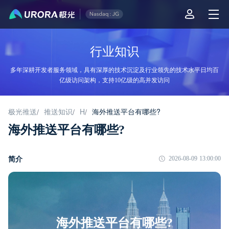
行业知识
多年深耕开发者服务领域，具有深厚的技术沉淀及行业领先的技术水平日均百
亿级访问架构，支持10亿级的高并发访问
极光推送
推送知识
H
海外推送平台有哪些?
/
/
/
海外推送平台有哪些?
简介
2026-08-09 13:00:00
海外推送平台有哪些?