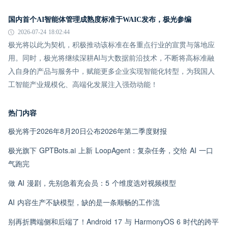
国内首个AI智能体管理成熟度标准于WAIC发布，极光参编
2026-07-24 18:02:44
极光将以此为契机，积极推动该标准在各重点行业的宣贯与落地应
用。同时，极光将继续深耕AI与大数据前沿技术，不断将高标准融
入自身的产品与服务中，赋能更多企业实现智能化转型，为我国人
工智能产业规模化、高端化发展注入强劲动能！
热门内容
极光将于2026年8月20日公布2026年第二季度财报
极光旗下 GPTBots.ai 上新 LoopAgent：复杂任务，交给 AI 一口
气跑完
做 AI 漫剧，先别急着充会员：5 个维度选对视频模型
AI 内容生产不缺模型，缺的是一条顺畅的工作流
别再折腾端侧和后端了！Android 17 与 HarmonyOS 6 时代的跨平