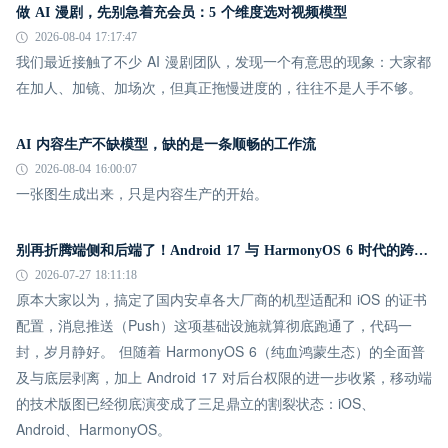
做 AI 漫剧，先别急着充会员：5 个维度选对视频模型
2026-08-04 17:17:47
我们最近接触了不少 AI 漫剧团队，发现一个有意思的现象：大家都
在加人、加镜、加场次，但真正拖慢进度的，往往不是人手不够。
AI 内容生产不缺模型，缺的是一条顺畅的工作流
2026-08-04 16:00:07
一张图生成出来，只是内容生产的开始。
别再折腾端侧和后端了！Android 17 与 HarmonyOS 6 时代的跨平台推送指南
2026-07-27 18:11:18
原本大家以为，搞定了国内安卓各大厂商的机型适配和 iOS 的证书
配置，消息推送（Push）这项基础设施就算彻底跑通了，代码一
封，岁月静好。 但随着 HarmonyOS 6（纯血鸿蒙生态）的全面普
及与底层剥离，加上 Android 17 对后台权限的进一步收紧，移动端
的技术版图已经彻底演变成了三足鼎立的割裂状态：iOS、
Android、HarmonyOS。