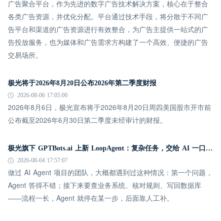
广告聚合平台，作为先进的数字广告技术解决方案，核心在于整合
各类广告资源，并优化分配。平台通过技术手段，将分散于不同广
告平台和渠道的广告资源进行有效整合，为广告主提供一站式的广
告投放服务，也为媒体和广告需求方构建了一个高效、便捷的广告
交易场所。
极光将于2026年8月20日公布2026年第二季度财报
2026-08-06 17:05:00
2026年8月6日，极光宣布将于2026年8月20日周四美国股市开市前
公布截至2026年6月30日第二季度未经审计的财报。
极光旗下 GPTBots.ai 上新 LoopAgent：复杂任务，交给 AI 一口气跑完
2026-08-04 17:57:07
做过 AI Agent 项目的团队，大概都遇到过这种情况：第一个问题，
Agent 答得不错；接下来要查业务系统、核对规则、写回数据库
——流程一长，Agent 就停在某一步，后面靠人工补。