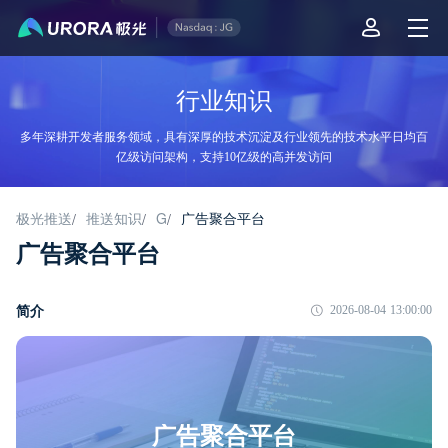
行业知识
多年深耕开发者服务领域，具有深厚的技术沉淀及行业领先的技术水平日均百
亿级访问架构，支持10亿级的高并发访问
极光推送
推送知识
G
广告聚合平台
/
/
/
广告聚合平台
简介
2026-08-04 13:00:00
广告聚合平台