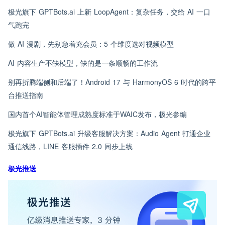
极光旗下 GPTBots.ai 上新 LoopAgent：复杂任务，交给 AI 一口
气跑完
做 AI 漫剧，先别急着充会员：5 个维度选对视频模型
AI 内容生产不缺模型，缺的是一条顺畅的工作流
别再折腾端侧和后端了！Android 17 与 HarmonyOS 6 时代的跨平
台推送指南
国内首个AI智能体管理成熟度标准于WAIC发布，极光参编
极光旗下 GPTBots.ai 升级客服解决方案：Audio Agent 打通企业
通信线路，LINE 客服插件 2.0 同步上线
极光推送