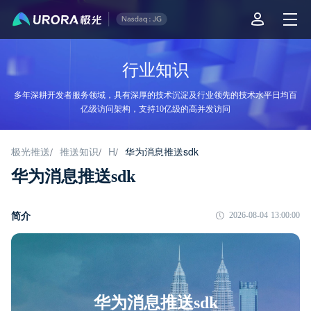
行业知识
多年深耕开发者服务领域，具有深厚的技术沉淀及行业领先的技术水平日均百
亿级访问架构，支持10亿级的高并发访问
极光推送
推送知识
H
华为消息推送sdk
/
/
/
华为消息推送sdk
简介
2026-08-04 13:00:00
华为消息推送sdk