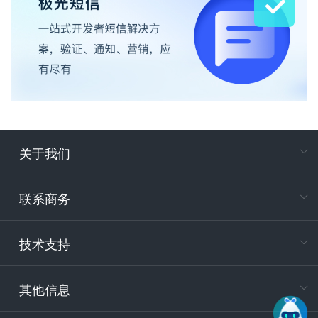
关于我们
在
专属客户
联系商务
电
技术支持
400-88
服务时
9:30-12
其他信息
技术