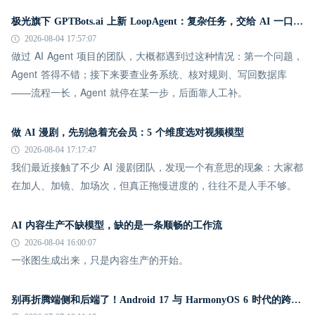
极光旗下 GPTBots.ai 上新 LoopAgent：复杂任务，交给 AI 一口气跑完
2026-08-04 17:57:07
做过 AI Agent 项目的团队，大概都遇到过这种情况：第一个问题，
Agent 答得不错；接下来要查业务系统、核对规则、写回数据库
——流程一长，Agent 就停在某一步，后面靠人工补。
做 AI 漫剧，先别急着充会员：5 个维度选对视频模型
2026-08-04 17:17:47
我们最近接触了不少 AI 漫剧团队，发现一个有意思的现象：大家都
在加人、加镜、加场次，但真正拖慢进度的，往往不是人手不够。
AI 内容生产不缺模型，缺的是一条顺畅的工作流
2026-08-04 16:00:07
一张图生成出来，只是内容生产的开始。
别再折腾端侧和后端了！Android 17 与 HarmonyOS 6 时代的跨平台推送指南