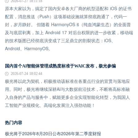
2026-07-27 18:11:18
原本大家以为，搞定了国内安卓各大厂商的机型适配和 iOS 的证书
配置，消息推送（Push）这项基础设施就算彻底跑通了，代码一
封，岁月静好。 但随着 HarmonyOS 6（纯血鸿蒙生态）的全面普
及与底层剥离，加上 Android 17 对后台权限的进一步收紧，移动端
的技术版图已经彻底演变成了三足鼎立的割裂状态：iOS、
Android、HarmonyOS。
国内首个AI智能体管理成熟度标准于WAIC发布，极光参编
2026-07-24 18:02:44
极光将以此为契机，积极推动该标准在各重点行业的宣贯与落地应
用。同时，极光将继续深耕AI与大数据前沿技术，不断将高标准融
入自身的产品与服务中，赋能更多企业实现智能化转型，为我国人
工智能产业规模化、高端化发展注入强劲动能！
热门内容
极光将于2026年8月20日公布2026年第二季度财报