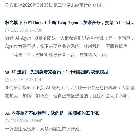
公布截至2026年6月30日第二季度未经审计的财报。
极光旗下 GPTBots.ai 上新 LoopAgent：复杂任务，交给 AI 一口气跑完
2026-08-04 17:57:07
做过 AI Agent 项目的团队，大概都遇到过这种情况：第一个问题，
Agent 答得不错；接下来要查业务系统、核对规则、写回数据库
——流程一长，Agent 就停在某一步，后面靠人工补。
做 AI 漫剧，先别急着充会员：5 个维度选对视频模型
2026-08-04 17:17:47
我们最近接触了不少 AI 漫剧团队，发现一个有意思的现象：大家都
在加人、加镜、加场次，但真正拖慢进度的，往往不是人手不够。
AI 内容生产不缺模型，缺的是一条顺畅的工作流
2026-08-04 16:00:07
一张图生成出来，只是内容生产的开始。