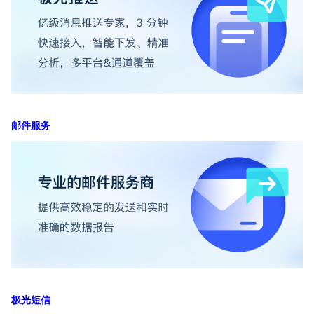
邮件服务
极光短信