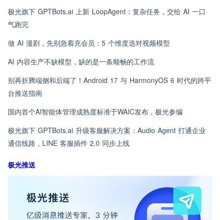
极光旗下 GPTBots.ai 上新 LoopAgent：复杂任务，交给 AI 一口
气跑完
做 AI 漫剧，先别急着充会员：5 个维度选对视频模型
AI 内容生产不缺模型，缺的是一条顺畅的工作流
别再折腾端侧和后端了！Android 17 与 HarmonyOS 6 时代的跨平
台推送指南
国内首个AI智能体管理成熟度标准于WAIC发布，极光参编
极光旗下 GPTBots.ai 升级客服解决方案：Audio Agent 打通企业
通信线路，LINE 客服插件 2.0 同步上线
极光推送