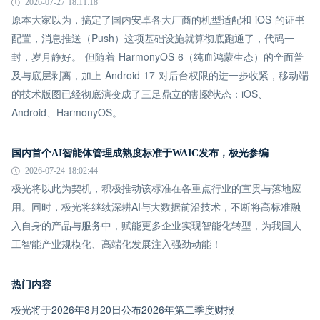
2026-07-27 18:11:18
原本大家以为，搞定了国内安卓各大厂商的机型适配和 iOS 的证书
配置，消息推送（Push）这项基础设施就算彻底跑通了，代码一
封，岁月静好。 但随着 HarmonyOS 6（纯血鸿蒙生态）的全面普
及与底层剥离，加上 Android 17 对后台权限的进一步收紧，移动端
的技术版图已经彻底演变成了三足鼎立的割裂状态：iOS、
Android、HarmonyOS。
国内首个AI智能体管理成熟度标准于WAIC发布，极光参编
2026-07-24 18:02:44
极光将以此为契机，积极推动该标准在各重点行业的宣贯与落地应
用。同时，极光将继续深耕AI与大数据前沿技术，不断将高标准融
入自身的产品与服务中，赋能更多企业实现智能化转型，为我国人
工智能产业规模化、高端化发展注入强劲动能！
热门内容
极光将于2026年8月20日公布2026年第二季度财报