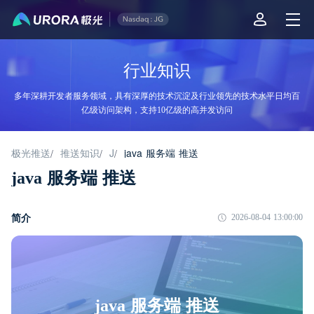
行业知识
多年深耕开发者服务领域，具有深厚的技术沉淀及行业领先的技术水平日均百
亿级访问架构，支持10亿级的高并发访问
极光推送
推送知识
J
java 服务端 推送
/
/
/
java 服务端 推送
简介
2026-08-04 13:00:00
java 服务端 推送