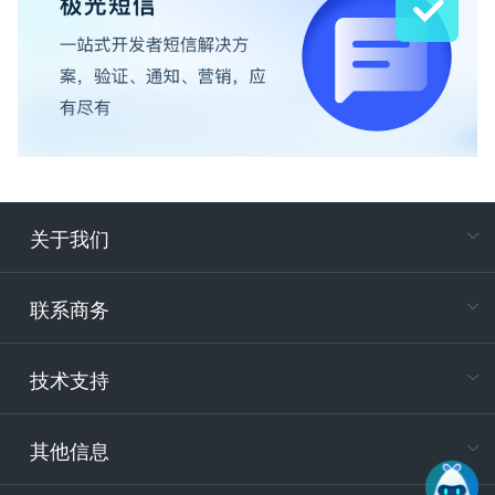
关于我们
在
专属客户
联系商务
电
技术支持
400-88
服务时
9:30-12
其他信息
技术