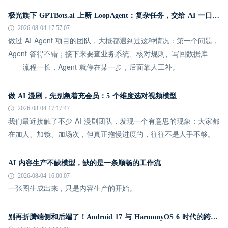
极光旗下 GPTBots.ai 上新 LoopAgent：复杂任务，交给 AI 一口气跑完
2026-08-04 17:57:07
做过 AI Agent 项目的团队，大概都遇到过这种情况：第一个问题，
Agent 答得不错；接下来要查业务系统、核对规则、写回数据库
——流程一长，Agent 就停在某一步，后面靠人工补。
做 AI 漫剧，先别急着充会员：5 个维度选对视频模型
2026-08-04 17:17:47
我们最近接触了不少 AI 漫剧团队，发现一个有意思的现象：大家都
在加人、加镜、加场次，但真正拖慢进度的，往往不是人手不够。
AI 内容生产不缺模型，缺的是一条顺畅的工作流
2026-08-04 16:00:07
一张图生成出来，只是内容生产的开始。
别再折腾端侧和后端了！Android 17 与 HarmonyOS 6 时代的跨平台推送指南