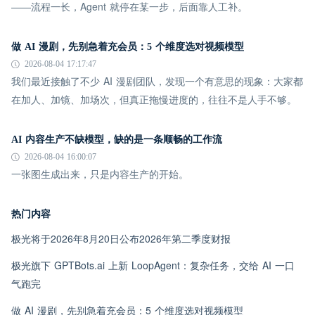
——流程一长，Agent 就停在某一步，后面靠人工补。
做 AI 漫剧，先别急着充会员：5 个维度选对视频模型
2026-08-04 17:17:47
我们最近接触了不少 AI 漫剧团队，发现一个有意思的现象：大家都
在加人、加镜、加场次，但真正拖慢进度的，往往不是人手不够。
AI 内容生产不缺模型，缺的是一条顺畅的工作流
2026-08-04 16:00:07
一张图生成出来，只是内容生产的开始。
热门内容
极光将于2026年8月20日公布2026年第二季度财报
极光旗下 GPTBots.ai 上新 LoopAgent：复杂任务，交给 AI 一口
气跑完
做 AI 漫剧，先别急着充会员：5 个维度选对视频模型