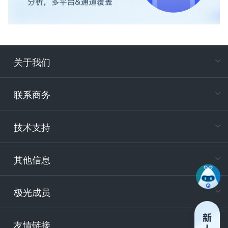
关于我们
在
专属客户
联系商务
电
技术支持
400-88
服务时
9:30-12
其他信息
技术
support
极光成员
安
友情链接