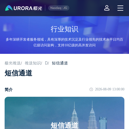
行业知识
多年深耕开发者服务领域，具有深厚的技术沉淀及行业领先的技术水平日均百
亿级访问架构，支持10亿级的高并发访问
极光推送
推送知识
D
短信通道
/
/
/
短信通道
简介
2026-08-09 13:00:00
短信通道