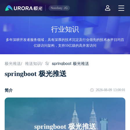
行业知识
多年深耕开发者服务领域，具有深厚的技术沉淀及行业领先的技术水平日均百
亿级访问架构，支持10亿级的高并发访问
极光推送
推送知识
S
springboot 极光推送
/
/
/
springboot 极光推送
简介
2026-08-09 13:00:01
springboot 极光推送