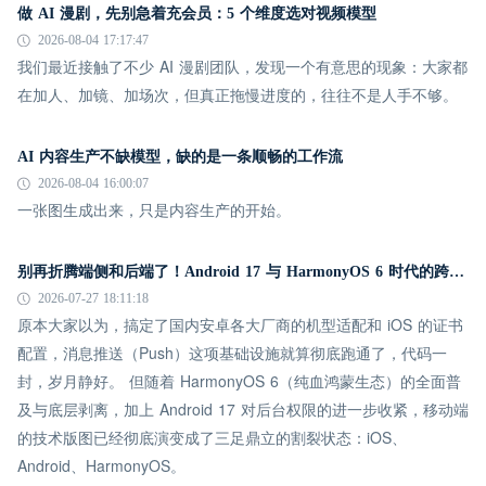
做 AI 漫剧，先别急着充会员：5 个维度选对视频模型
2026-08-04 17:17:47
我们最近接触了不少 AI 漫剧团队，发现一个有意思的现象：大家都
在加人、加镜、加场次，但真正拖慢进度的，往往不是人手不够。
AI 内容生产不缺模型，缺的是一条顺畅的工作流
2026-08-04 16:00:07
一张图生成出来，只是内容生产的开始。
别再折腾端侧和后端了！Android 17 与 HarmonyOS 6 时代的跨平台推送指南
2026-07-27 18:11:18
原本大家以为，搞定了国内安卓各大厂商的机型适配和 iOS 的证书
配置，消息推送（Push）这项基础设施就算彻底跑通了，代码一
封，岁月静好。 但随着 HarmonyOS 6（纯血鸿蒙生态）的全面普
及与底层剥离，加上 Android 17 对后台权限的进一步收紧，移动端
的技术版图已经彻底演变成了三足鼎立的割裂状态：iOS、
Android、HarmonyOS。