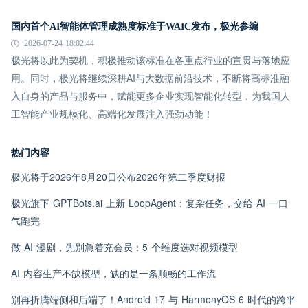
国内首个AI智能体管理成熟度标准于WAIC发布，极光参编
2026-07-24 18:02:44
极光将以此为契机，积极推动该标准在各重点行业的宣贯与落地应
用。同时，极光将继续深耕AI与大数据前沿技术，不断将高标准融
入自身的产品与服务中，赋能更多企业实现智能化转型，为我国人
工智能产业规模化、高端化发展注入强劲动能！
热门内容
极光将于2026年8月20日公布2026年第二季度财报
极光旗下 GPTBots.ai 上新 LoopAgent：复杂任务，交给 AI 一口
气跑完
做 AI 漫剧，先别急着充会员：5 个维度选对视频模型
AI 内容生产不缺模型，缺的是一条顺畅的工作流
别再折腾端侧和后端了！Android 17 与 HarmonyOS 6 时代的跨平