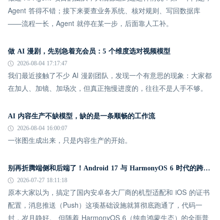
Agent 答得不错；接下来要查业务系统、核对规则、写回数据库
——流程一长，Agent 就停在某一步，后面靠人工补。
做 AI 漫剧，先别急着充会员：5 个维度选对视频模型
2026-08-04 17:17:47
我们最近接触了不少 AI 漫剧团队，发现一个有意思的现象：大家都
在加人、加镜、加场次，但真正拖慢进度的，往往不是人手不够。
AI 内容生产不缺模型，缺的是一条顺畅的工作流
2026-08-04 16:00:07
一张图生成出来，只是内容生产的开始。
别再折腾端侧和后端了！Android 17 与 HarmonyOS 6 时代的跨平台推送指南
2026-07-27 18:11:18
原本大家以为，搞定了国内安卓各大厂商的机型适配和 iOS 的证书
配置，消息推送（Push）这项基础设施就算彻底跑通了，代码一
封，岁月静好。 但随着 HarmonyOS 6（纯血鸿蒙生态）的全面普