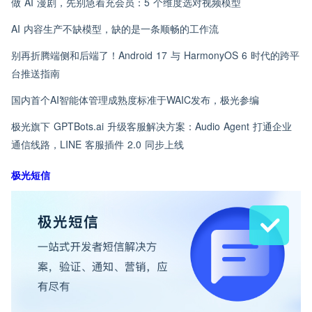
做 AI 漫剧，先别急着充会员：5 个维度选对视频模型
AI 内容生产不缺模型，缺的是一条顺畅的工作流
别再折腾端侧和后端了！Android 17 与 HarmonyOS 6 时代的跨平
台推送指南
国内首个AI智能体管理成熟度标准于WAIC发布，极光参编
极光旗下 GPTBots.ai 升级客服解决方案：Audio Agent 打通企业
通信线路，LINE 客服插件 2.0 同步上线
极光短信