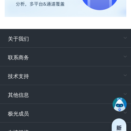
关于我们
在
专属客户
联系商务
电
技术支持
400-88
服务时
9:30-12
其他信息
技术
support
极光成员
安