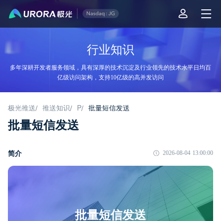
行业知识
多年深耕开发者服务领域，具有深厚的技术沉淀及行业领先的技术水平日均百
亿级访问架构，支持10亿级的高并发访问
极光推送
推送知识
P
批量短信发送
/
/
/
批量短信发送
简介
2026-08-04 13:00:00
批量短信发送