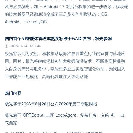
及与底层剥离，加上 Android 17 对后台权限的进一步收紧，移动端
的技术版图已经彻底演变成了三足鼎立的割裂状态：iOS、
Android、HarmonyOS。
国内首个AI智能体管理成熟度标准于WAIC发布，极光参编
2026-07-24 18:02:44
极光将以此为契机，积极推动该标准在各重点行业的宣贯与落地应
用。同时，极光将继续深耕AI与大数据前沿技术，不断将高标准融
入自身的产品与服务中，赋能更多企业实现智能化转型，为我国人
工智能产业规模化、高端化发展注入强劲动能！
热门内容
极光将于2026年8月20日公布2026年第二季度财报
极光旗下 GPTBots.ai 上新 LoopAgent：复杂任务，交给 AI 一口
气跑完