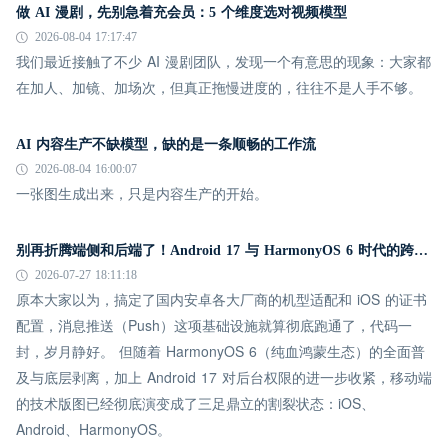
做 AI 漫剧，先别急着充会员：5 个维度选对视频模型
2026-08-04 17:17:47
我们最近接触了不少 AI 漫剧团队，发现一个有意思的现象：大家都
在加人、加镜、加场次，但真正拖慢进度的，往往不是人手不够。
AI 内容生产不缺模型，缺的是一条顺畅的工作流
2026-08-04 16:00:07
一张图生成出来，只是内容生产的开始。
别再折腾端侧和后端了！Android 17 与 HarmonyOS 6 时代的跨平台推送指南
2026-07-27 18:11:18
原本大家以为，搞定了国内安卓各大厂商的机型适配和 iOS 的证书
配置，消息推送（Push）这项基础设施就算彻底跑通了，代码一
封，岁月静好。 但随着 HarmonyOS 6（纯血鸿蒙生态）的全面普
及与底层剥离，加上 Android 17 对后台权限的进一步收紧，移动端
的技术版图已经彻底演变成了三足鼎立的割裂状态：iOS、
Android、HarmonyOS。