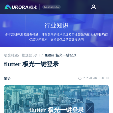
行业知识
多年深耕开发者服务领域，具有深厚的技术沉淀及行业领先的技术水平日均百
亿级访问架构，支持10亿级的高并发访问
极光推送
推送知识
F
flutter 极光一键登录
/
/
/
flutter 极光一键登录
简介
2026-08-04 13:00:01
flutter 极光一键登录