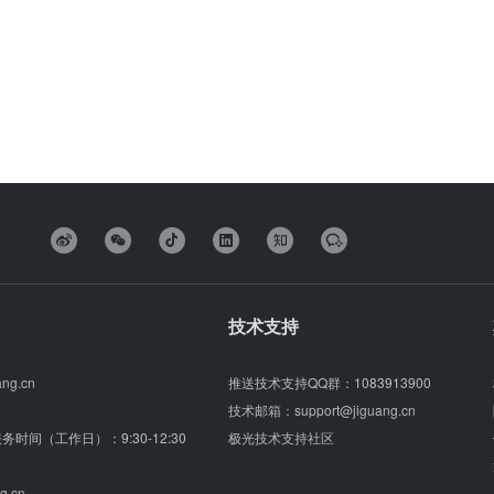
技术支持
ang.cn
推送技术支持QQ群：
1083913900
技术邮箱：
support@jiguang.cn
（服务时间（工作日）：9:30-12:30
极光技术支持社区
g.cn