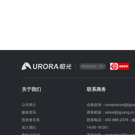
关于我们
联系商务
公司简介
合规咨询：
compliance@jigu
媒体资讯
商务邮箱：
sales@jiguang.cn
投资者关系
联系电话：
400-888-2376
加入我们
14:00-18:30）
极光小知识
市场合作：
marketing@jiguan