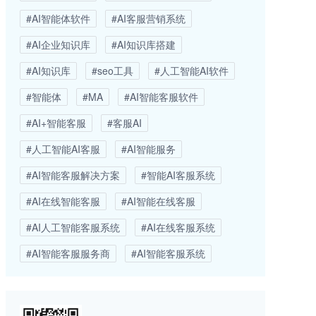
#AI智能体软件
#AI客服营销系统
#AI企业知识库
#AI知识库搭建
#AI知识库
#seo工具
#人工智能AI软件
#智能体
#MA
#AI智能客服软件
#AI+智能客服
#客服AI
#人工智能AI客服
#AI智能服务
#AI智能客服解决方案
#智能AI客服系统
#AI在线智能客服
#AI智能在线客服
#AI人工智能客服系统
#AI在线客服系统
#AI智能客服服务商
#AI智能客服系统