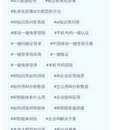
#ai大数据处理
#模型私有化部署
#私有化部署ai大模型的方法
#AI知识库问答系统
#ai知识库问答
#移动一键免密登陆
#手机号码一键认证
#一键闪验证登录
#中国移动一键登录注册
#一键登录供应商
#一键验证
#一键免密登录
#本机号码登陆
#AI知识库如何训练
#AI企业应用场景
#如何用AI分析数据
#怎么用AI分析数据
#AI智能体有什么用
#企业级AI应用
#如何训练AI智能体
#AI智能客服搭建
#AI智能体训练
#企业AI解决方案
#本地大模型知识库
#AI企业服务