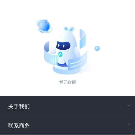
暂无数据
关于我们
在
专属客户
联系商务