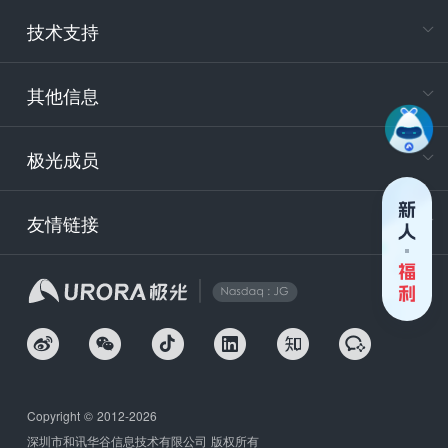
电
技术支持
400-88
服务时
9:30-12
其他信息
技术
support
极光成员
安
友情链接
securit
企
Copyright © 2012-2026
深圳市和讯华谷信息技术有限公司 版权所有