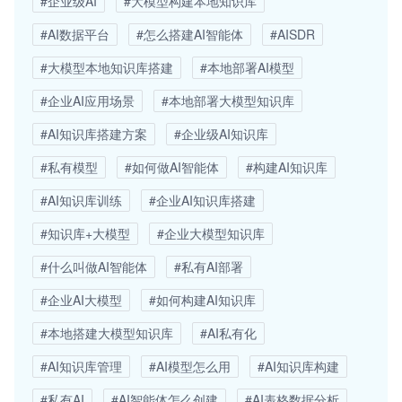
#企业级AI
#大模型构建本地知识库
#AI数据平台
#怎么搭建AI智能体
#AISDR
#大模型本地知识库搭建
#本地部署AI模型
#企业AI应用场景
#本地部署大模型知识库
#AI知识库搭建方案
#企业级AI知识库
#私有模型
#如何做AI智能体
#构建AI知识库
#AI知识库训练
#企业AI知识库搭建
#知识库+大模型
#企业大模型知识库
#什么叫做AI智能体
#私有AI部署
#企业AI大模型
#如何构建AI知识库
#本地搭建大模型知识库
#AI私有化
#AI知识库管理
#AI模型怎么用
#AI知识库构建
#私有AI
#AI智能体怎么创建
#AI表格数据分析