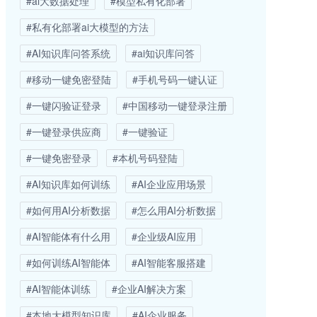
#ai大数据处理
#模型私有化部署
#私有化部署ai大模型的方法
#AI知识库问答系统
#ai知识库问答
#移动一键免密登陆
#手机号码一键认证
#一键闪验证登录
#中国移动一键登录注册
#一键登录供应商
#一键验证
#一键免密登录
#本机号码登陆
#AI知识库如何训练
#AI企业应用场景
#如何用AI分析数据
#怎么用AI分析数据
#AI智能体有什么用
#企业级AI应用
#如何训练AI智能体
#AI智能客服搭建
#AI智能体训练
#企业AI解决方案
#本地大模型知识库
#AI企业服务