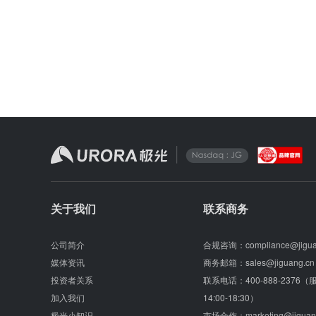
关于我们
联系商务
公司简介
合规咨询：
compliance@jigu
媒体资讯
商务邮箱：
sales@jiguang.cn
投资者关系
联系电话：
400-888-2376
加入我们
14:00-18:30）
极光小知识
市场合作：
marketing@jiguan