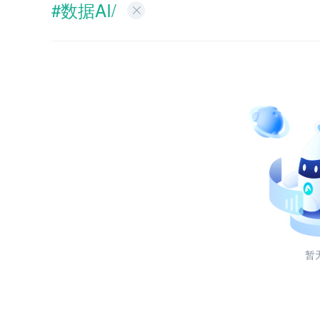
#数据AI/
暂