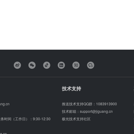
技术支持
ang.cn
推送技术支持QQ群：
1083913900
技术邮箱：
support@jiguang.cn
（服务时间（工作日）：9:30-12:30
极光技术支持社区
g.cn