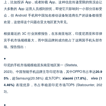
上，比如投诉 App，或者卸载 App。这种信息传递受限的情况会让
大多数的 App 运营人员感到担忧，即使它只影响到一小部分目标受
众，但 Android 手机和中国知名移动设备制造商生产的设备都很受
欢迎，这使得这个问题在亚太地区更为常见。
根据最近的 3C 行业洞察报告，在东南亚地区，印度尼西亚和菲律
宾手机市场规模最大，而中国品牌则成功抢占了这两国手机头部市
场。报告指出：
印尼的手机市场规模稳居东南亚地区第一 (Statista,

2023)。中国智能手机品牌主导印尼市场，其中OPPO市占率达
20.9
5%
，超Samsung(20.58%) 成为TOP1; 
xiaomi (17.8%)
、 vivo (1
4.46%)
 表现优异，市占率稳居印尼市场TOP5 (Statcounter, 202
3)。