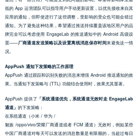
低的 App 运营团队可以指导用户手动更新设置，以优先接收来自其
应用的通知，但即使进行了这些调整，受影响的受众也可能会错过
通知。为了避免这种结果，希望通过推送持续覆盖该地区用户的品
牌完全可以考虑使用 EngageLab 的推送通知中的 Android 高级设
置——
厂商通道发送策略以及设置离线消息保存时间
来避免这一情
况。
AppPush 
通知下发策略的工作原理
AppPush 通过跟踪和识别失败的消息来增强 Android 推送通知的效
果。当通知下发策略与 (TTL) 功能结合使用时，效果尤其显著。
AppPush 提供了
「系统通道优先，系统通道无效时走 EngageLab 
通道」
的下发策略：
在系统通道（小米 / 华为 /

魅族 /oppo/vivo/荣耀厂商通道或者 FCM 通道）无效时，例如某些
中国厂商通道对每天可以发送的消息数量是有限额的，当超过每日