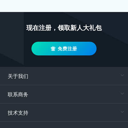
现在注册，领取新人大礼包
免费注册
关于我们
在
专属客户
联系商务
电
技术支持
400-88
服务时
9:30-12