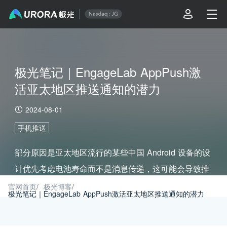
极光笔记｜EngageLab AppPush激
活亚太地区推送通知的潜力
2024-08-01
手机推送
部分原因是亚太地区流行的某些中国 Android 设备的设
计优先考虑电池寿命而不是消息传递，这可能会导致推
送通知失败。对于希望触达亚太地区用户的 App 开发
官网首页
/
极光博客
/
极光笔记｜EngageLab AppPush激活亚太地区推送通知的潜力
者来说，这是一个值得考虑的问题，因为亚洲近 79%
的设备运行的是 Android 系统。