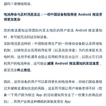
题吗？请继续阅读。
电池寿命与及时消息送达：一些中国设备制造商使 Android 推送变
得更加复杂
您的推送通知运营团队向亚太地区的用户发送 Android 推送通知
时，有可能无法到达目标设备。
实际情况是这样的：中国制造商生产的一些移动设备默认采用省电
机制，以牺牲后台应用程序处理（以及信息传递）为代价来延长充
电时间。这些手机通常会阻止应用程序在后台运行，以防止它们消
耗用户的电池寿命，这可能会
减慢 Android 推送通知的发送速度
，
甚至完全
终止推送
。
因此，这些设备的用户可以获得更长的电池寿命，但他们面临着错
过关键推送通知信息的风险，这反而可能让用户体验变得不好（想
象一下用户因为错过 App 的活动通知而失去了一些重大的商品折
扣），而用户会将这种糟糕的体验发泄在 App
