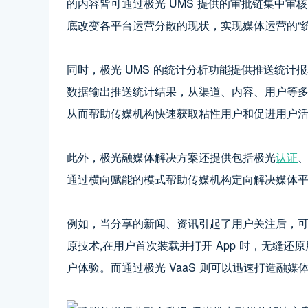
的内容皆可通过极光 UMS 提供的审批链集中
底改变各平台运营分散的现状，实现媒体运营的“统
同时，极光 UMS 的统计分析功能提供推送统
数据输出推送统计结果，从渠道、内容、用户等
从而帮助传媒机构快速获取粘性用户和促进用户
此外，极光融媒体解决方案还提供包括极光
认证
、
通过横向赋能的模式帮助传媒机构定向解决媒体
例如，当分享的新闻、资讯引起了用户关注后，可
原技术,在用户首次装载并打开 App 时，无缝
户体验。而通过极光 VaaS 则可以迅速打造融