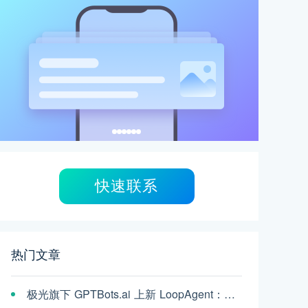
快速联系
热门文章
极光旗下 GPTBots.ai 上新 LoopAgent：复杂任务，交给 AI 一口气跑完