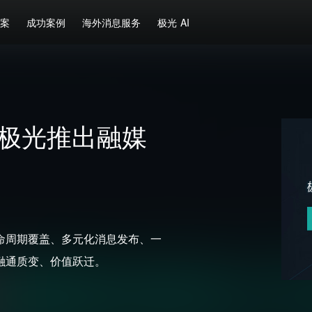
方案
成功案例
海外消息服务
极光 AI
 极光推出融媒
命周期覆盖、多元化消息发布、一
融通质变、价值跃迁。