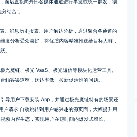
审核，而后直接向外部各媒体通道进行单发或统一群发，彻
分结合”。
计报表、消息历史报表、用户触达分析，通过聚合各通道的
多维度分析受众喜好，将优质内容精准推送给目标人群，
活跃。
极光魔链、极光 VaaS、极光短信等模块化运营工具。
平台触客渠道窄，送达率低、拉新促活难的问题。
引导用户下载安装 App，并通过极光魔链特有的场景还
还原用户请求,自动跳转到用户感兴趣的源页面，大幅提升用
媒体视频内容生态，实现用户在短时间内爆发式增长。