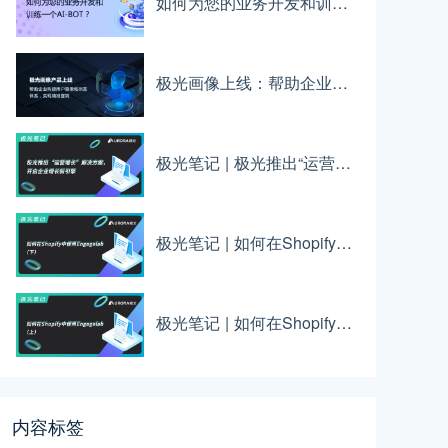
如何为您的业务开发和训练一个AI-BOT？
极光画像上线：帮助企业构建用户画像和标签体系，实现精准营销
极光笔记 | 极光推出“运营增长”解决方案，开启企业增长新引擎
极光笔记 | 如何在Shopify中使用EngageLab （下）
极光笔记 | 如何在Shopify中使用Engagelab（上）
内容标签