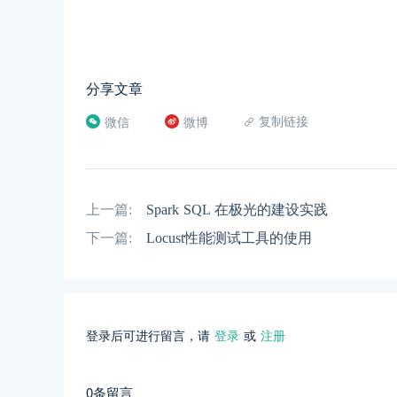
分享文章
复制链接
微信
微博
上一篇:
Spark SQL 在极光的建设实践
下一篇:
Locust性能测试工具的使用
登录后可进行留言，请
登录
或
注册
0条留言